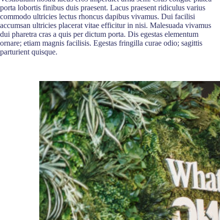
porta lobortis finibus duis praesent. Lacus praesent ridiculus varius
commodo ultricies lectus rhoncus dapibus vivamus. Dui facilisi
accumsan ultricies placerat vitae efficitur in nisi. Malesuada vivamus
dui pharetra cras a quis per dictum porta. Dis egestas elementum
ornare; etiam magnis facilisis. Egestas fringilla curae odio; sagittis
parturient quisque.