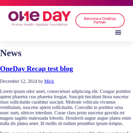
Become a OneDay
Partner
News
OneDay Recap test blog
December 12, 2024
by
Mick
Lorem ipsum odor amet, consectetuer adipiscing elit. Congue porttitor
aptent pharetra cras pharetra feugiat. Suscipit tincidunt litora nascetur
risus sollicitudin curabitur suscipit. Molestie vehicula vivamus
vestibulum, nascetur aptent sollicitudin. Convallis in porttitor urna
nunc nam, ultrices interdum. Curae class proin nascetur gravida mi
magnis sagittis malesuada lobortis. Hendrerit augue augue platea enim
nulla dis platea amet. Id mollis sit nullam penatibus ipsum tempus.